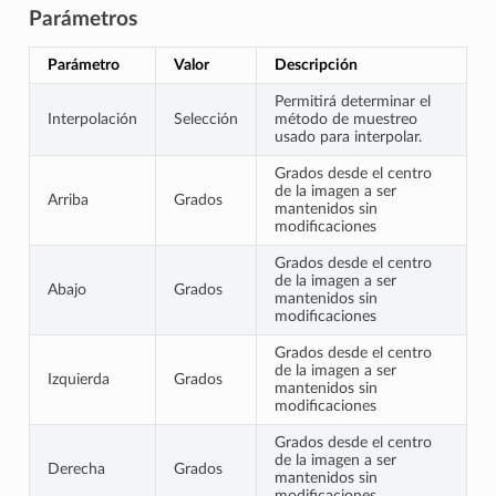
Parámetros
Parámetro
Valor
Descripción
Permitirá determinar el
Interpolación
Selección
método de muestreo
usado para interpolar.
Grados desde el centro
de la imagen a ser
Arriba
Grados
mantenidos sin
modificaciones
Grados desde el centro
de la imagen a ser
Abajo
Grados
mantenidos sin
modificaciones
Grados desde el centro
de la imagen a ser
Izquierda
Grados
mantenidos sin
modificaciones
Grados desde el centro
de la imagen a ser
Derecha
Grados
mantenidos sin
modificaciones