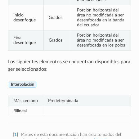
Porción horizontal del
Inicio
área no modificada a ser
Grados
desenfoque
desenfocada en la banda
del ecuador
Porción horizontal del
Final
Grados
área no modificada a ser
desenfoque
desenfocada en los polos
Los siguientes elementos se encuentran disponibles para
ser seleccionados:
Interpolación
Más cercano
Predeterminada
Bilineal
[
1
]
Partes de esta documentación han sido tomados del