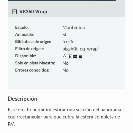
VR360 Wrap
Estado
:
Mantenido
Animable
:
Sí
Biblioteca de origen
:
frei0r
1
Filtro de origen
:
bigsh0t_eq_wrap
Disponible
:
Solo en pista Maestra
:
No
Errores conocidos
:
No
Descripción
Este efecto permitirá estirar una sección del panorama
equirrectangular para que cubra la esfera completa de
RV.