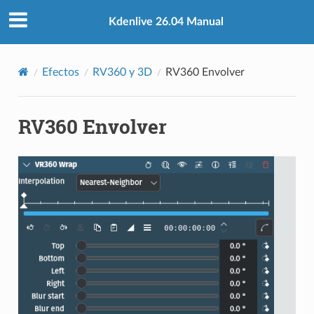
Kdenlive 26.04 Manual
Efectos
RV360 y 3D
RV360 Envolver
RV360 Envolver