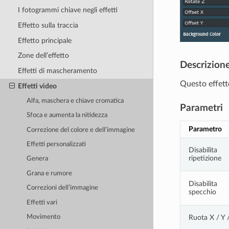
I fotogrammi chiave negli effetti
Effetto sulla traccia
Effetto principale
Zone dell’effetto
Descrizion
Effetti di mascheramento
Questo effetto
Effetti video
Alfa, maschera e chiave cromatica
Parametri
Sfoca e aumenta la nitidezza
Parametro
Correzione del colore e dell’immagine
Effetti personalizzati
Disabilita
ripetizione
Genera
Grana e rumore
Disabilita
Correzioni dell’immagine
specchio
Effetti vari
Ruota X / Y 
Movimento