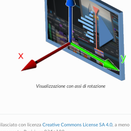
Visualizzazione con assi di rotazione
ilasciato con licenza
Creative Commons License SA 4.0
, a meno 