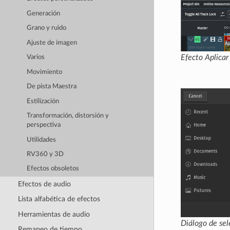
Generación
Grano y ruido
Ajuste de imagen
Efecto
Aplica
Varios
Movimiento
De pista Maestra
Estilización
Transformación, distorsión y
perspectiva
Utilidades
RV360 y 3D
Efectos obsoletos
Efectos de audio
Lista alfabética de efectos
Herramientas de audio
Diálogo de sel
Remapeo de tiempo