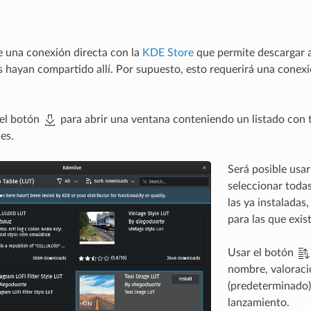
e una conexión directa con la
KDE Store
que permite descargar 
s hayan compartido allí. Por supuesto, esto requerirá una conexi
 el botón
para abrir una ventana conteniendo un listado con 
es.
Será posible usar 
seleccionar todas
las ya instaladas
para las que exis
Usar el botón
nombre, valoraci
(predeterminado)
lanzamiento.