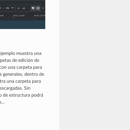
ejemplo muestra una
rpetas de edición de
 con una carpeta para
 generales, dentro de
tra una carpeta para
scargadas. Sin
o de estructura podrá
so…