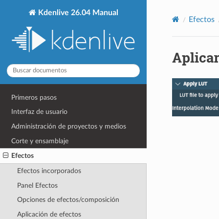
Kdenlive 26.04 Manual
Efectos
Aplica
Primeros pasos
Interfaz de usuario
Administración de proyectos y medios
Corte y ensamblaje
Efectos
Efectos incorporados
Panel Efectos
Opciones de efectos/composición
Aplicación de efectos