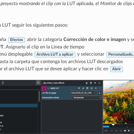
proyecto mostrando el clip con la LUT aplicada, el Monitor de clips c
a LUT seguir los siguientes pasos:
taña
abrir la categoría
Corrección de color e imagen
y s
Efectos
UT
. Asignarlo al clip en la Línea de tiempo
menú desplegable
y seleccionar
Archivo LUT a aplicar
Personalizado
asta la carpeta que contenga los archivos LUT descargados
r el archivo LUT que se desee aplicar y hacer clic en
Abrir