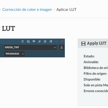
Corrección de color e imagen
Aplicar LUT
r LUT
Apply LUT
Estado
:
Animable
:
Biblioteca de or
Filtro de origen
:
Disponible
:
Solo en pista Ma
Errores conocid