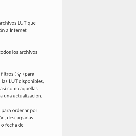
archivos LUT que
ón a Internet
todos los archivos
filtros (
) para
 las LUT disponibles,
, así como aquellas
ta una actualización.
para ordenar por
ón, descargadas
 o fecha de