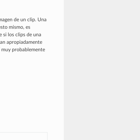
imagen de un clip. Una
 esto mismo, es
 si los clips de una
ieran apropiadamente
LUT muy probablemente