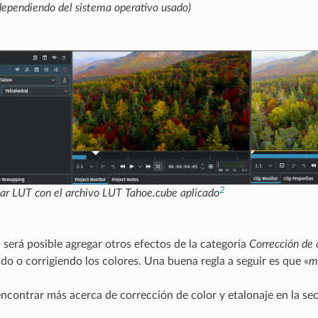
dependiendo del sistema operativo usado)
2
car LUT
con el archivo LUT Tahoe.cube aplicado
 será posible agregar otros efectos de la categoría
Corrección de 
ndo o corrigiendo los colores. Una buena regla a seguir es que «
m
encontrar más acerca de corrección de color y etalonaje en la sec