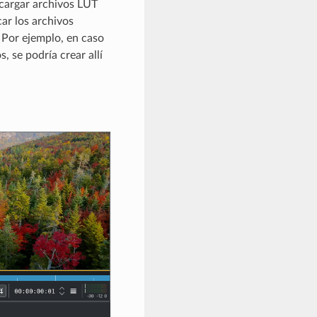
scargar archivos LUT
car los archivos
 Por ejemplo, en caso
 se podría crear allí