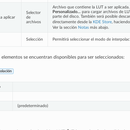
Archivo que contiene la LUT a ser aplicada.
Personalizado…
para cargar archivos de LU
Selector
parte del disco. También será posible desca
a aplicar
de
directamente desde la
KDE Store
, haciendo
archivos
Ver la sección
Notas
más abajo.
Selección
Permitirá seleccionar el modo de interpolac
n
s elementos se encuentran disponibles para ser seleccionados:
olación
o
(predeterminado)