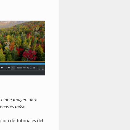
color e imagen
para
enos es más
».
ción de Tutoriales del