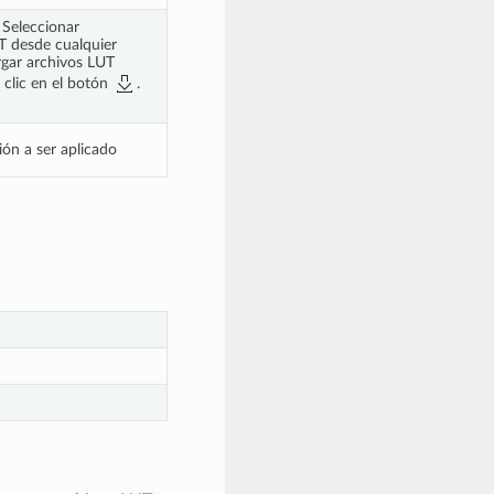
 Seleccionar
T desde cualquier
rgar archivos LUT
 clic en el botón
.
ión a ser aplicado