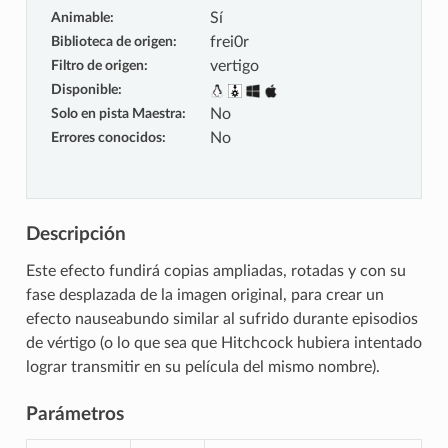
Animable
:
Sí
Biblioteca de origen
:
frei0r
Filtro de origen
:
vertigo
Disponible
:
Solo en pista Maestra
:
No
Errores conocidos
:
No
Descripción
Este efecto fundirá copias ampliadas, rotadas y con su
fase desplazada de la imagen original, para crear un
efecto nauseabundo similar al sufrido durante episodios
de vértigo (o lo que sea que Hitchcock hubiera intentado
lograr transmitir en su película del mismo nombre).
Parámetros