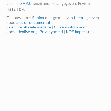
License SA 4.0
tenzij anders aangegeven.
Revisie
93fe100
.
Gebouwd met
Sphinx
met gebruik van
thema
geleverd
door
Lees de documentatie
.
Kdenlive officiële website
|
Git repository voor
docs.kdenlive.org
|
Privacybeleid
|
KDE Impressum
.