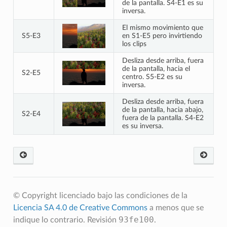
de la pantalla. S4-E1 es su
inversa.
El mismo movimiento que
S5-E3
en S1-E5 pero invirtiendo
los clips
Desliza desde arriba, fuera
de la pantalla, hacia el
S2-E5
centro. S5-E2 es su
inversa.
Desliza desde arriba, fuera
de la pantalla, hacia abajo,
S2-E4
fuera de la pantalla. S4-E2
es su inversa.
© Copyright licenciado bajo las condiciones de la
Licencia SA 4.0 de Creative Commons
a menos que se
93fe100
indique lo contrario.
Revisión
.