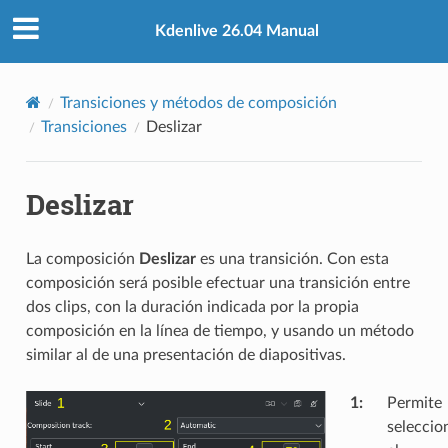
Kdenlive 26.04 Manual
Transiciones y métodos de composición
Transiciones
Deslizar
Deslizar
La composición
Deslizar
es una transición. Con esta
composición será posible efectuar una transición entre
dos clips, con la duración indicada por la propia
composición en la línea de tiempo, y usando un método
similar al de una presentación de diapositivas.
1
:
Permite
seleccio