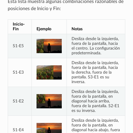
Esta lista muestra algunas combinaciones razonables de
posiciones de Inicio y Fin:
Inicio-
Fin
Ejemplo
Notas
Desliza desde la izquierda,
fuera de la pantalla, hacia
S1-E5
el centro. La configuración
predeterminada.
Desliza desde la izquierda,
fuera de la pantalla, hacia
S1-E3
la derecha, fuera de la
pantalla. S3-E1 es su
inversa.
Desliza desde la izquierda,
fuera de la pantalla, en
S1-E2
diagonal hacia arriba,
fuera de la pantalla. S2-E1
es su inversa.
Desliza desde la izquierda,
fuera de la pantalla, en
S1-E4
diagonal hacia abajo, fuera