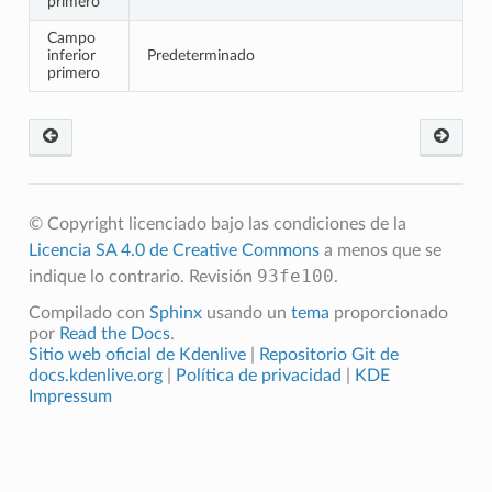
primero
Campo
inferior
Predeterminado
primero
© Copyright licenciado bajo las condiciones de la
Licencia SA 4.0 de Creative Commons
a menos que se
93fe100
indique lo contrario.
Revisión
.
Compilado con
Sphinx
usando un
tema
proporcionado
por
Read the Docs
.
Sitio web oficial de Kdenlive
|
Repositorio Git de
docs.kdenlive.org
|
Política de privacidad
|
KDE
Impressum