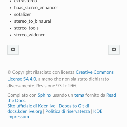
extrastereo
haas_stereo_enhancer
sofalizer
stereo_to_binaural
stereo_tools
stereo_widener
© Copyright rilasciato con licenza
Creative Commons
License SA 4.0
, a meno che non sia stato dichiarato
93fe100
diversamente.
Revisione
.
Compilato con
Sphinx
usando un
tema
fornito da
Read
the Docs
.
Sito ufficiale di Kdenlive
|
Deposito Git di
docs.kdenlive.org
|
Politica di riservatezza
|
KDE
Impressum