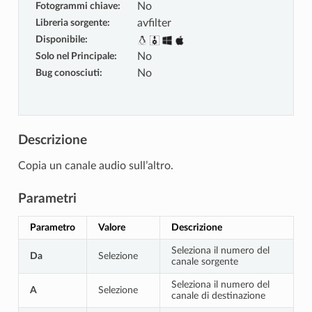
Fotogrammi chiave
:
No
Libreria sorgente
:
avfilter
Disponibile
:
Solo nel Principale
:
No
Bug conosciuti
:
No
Descrizione
Copia un canale audio sull’altro.
Parametri
Parametro
Valore
Descrizione
Seleziona il numero del
Da
Selezione
canale sorgente
Seleziona il numero del
A
Selezione
canale di destinazione