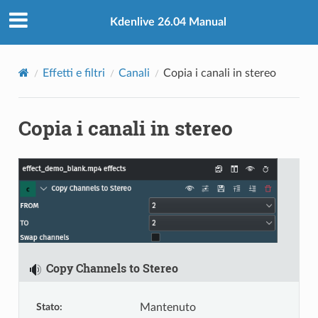
Kdenlive 26.04 Manual
Effetti e filtri
Canali
Copia i canali in stereo
Copia i canali in stereo
Copy Channels to Stereo
Stato
:
Mantenuto