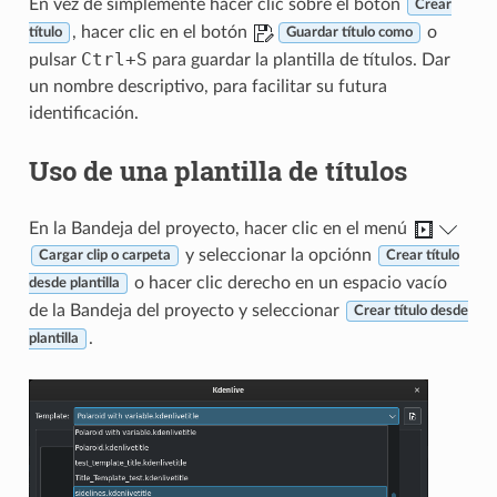
En vez de simplemente hacer clic sobre el botón
Crear
, hacer clic en el botón
o
título
Guardar título como
Ctrl
+
S
pulsar
para guardar la plantilla de títulos. Dar
un nombre descriptivo, para facilitar su futura
identificación.
Uso de una plantilla de títulos
En la Bandeja del proyecto, hacer clic en el menú
y seleccionar la opciónn
Cargar clip o carpeta
Crear título
o hacer clic derecho en un espacio vacío
desde plantilla
de la Bandeja del proyecto y seleccionar
Crear título desde
.
plantilla