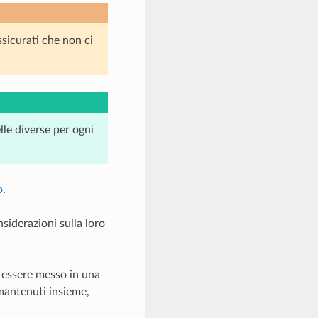
ssicurati che non ci
lle diverse per ogni
o
.
siderazioni sulla loro
ò essere messo in una
 mantenuti insieme,