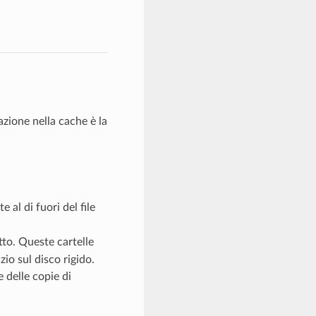
zazione nella cache è la
e al di fuori del file
to. Queste cartelle
io sul disco rigido.
le delle copie di