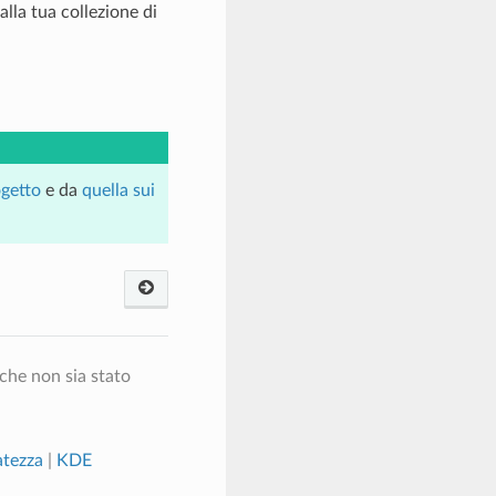
alla tua collezione di
ogetto
e da
quella sui
che non sia stato
atezza
|
KDE