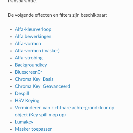
transparantie.
De volgende effecten en filters zijn beschikbaar:
Alfa-kleurverloop
Alfa bewerkingen
Alfa-vormen
Alfa-vormen (masker)
Alfa-strobing
Backgroundkey
Bluescreen0r
Chroma Key: Basis
Chroma Key: Geavanceerd
Despill
HSV Keying
Verminderen van zichtbare achtergrondkleur op
object (Key spill mop up)
Lumakey
Masker toepassen