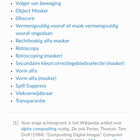
Volger van beweging
Object Masker
Obscure
Vermenigvuldig vooraf of maak vermenigvuldig
vooraf ongedaan
Rechthoekig alfa-masker
Rotoscopy
Rotoscoping (masker)
Secundaire kleurcorrectiegebiedsselectie (masker)
Vorm alfa
Vorm alfa (masker)
Spill Suppress
Vlekverwijderaar
Transparantie
[
1
]
Voor enige achtergrond, is het Wikipedia artikel over
alpha compositing
nuttig. Zie ook Porter, Thomas; Tom
Duff (1984). “Compositing Digital Images”. Computer