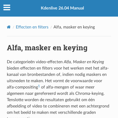
Kdenlive 26.04 Manual
Effecten en filters
Alfa, masker en keying
Alfa, masker en keying
De categorieën video-effecten
Alfa, Masker en Keying
bieden effecten en filters voor het werken met het alfa-
kanaal van bronbestanden of, indien nodig maskers en
uitsneden te maken. Het vormt de voorwaarde voor
1
alfa-compositing
of alfa-mengen of waar meer
algemeen naar gerefereerd wordt als Chroma-keying.
Tenslotte worden de resultaten gebruikt om één
afbeelding of video te combineren met een achtergrond
om het beeld te maken met verschillende graden