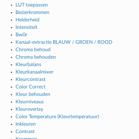
LUT toepassen
Bezierkrommen
Helderheid
Intensiteit
Bw0r
Kanaal-extractie BLAUW / GROEN / ROOD
Chroma behoud
Chroma behouden
Kleurbalans
Kleurkanaalmixer
Kleurcontrast
Color Correct
Kleur behouden
Kleurniveaus
Kleuroverlay
Color Temperature (Kleurtemperatuur)
Inkleuren
Contrast
Krommen