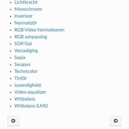
Lichtkracht
Monochroom
Inverteer
Normaliz0r
RGB Video Normaliseren
RGB aanpassing
SOP/Sat
Verzadiging
Sepia
Swapuv
Technicolor
Tint0r
Levendigheid:
Video-equalizer
Witbalans
Witbalans (LMS)