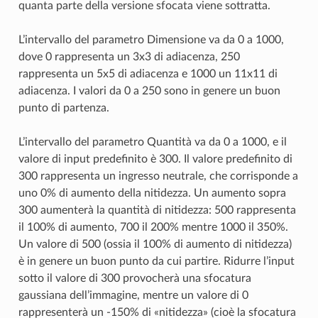
quanta parte della versione sfocata viene sottratta.
L’intervallo del parametro Dimensione va da 0 a 1000,
dove 0 rappresenta un 3x3 di adiacenza, 250
rappresenta un 5x5 di adiacenza e 1000 un 11x11 di
adiacenza. I valori da 0 a 250 sono in genere un buon
punto di partenza.
L’intervallo del parametro Quantità va da 0 a 1000, e il
valore di input predefinito è 300. Il valore predefinito di
300 rappresenta un ingresso neutrale, che corrisponde a
uno 0% di aumento della nitidezza. Un aumento sopra
300 aumenterà la quantità di nitidezza: 500 rappresenta
il 100% di aumento, 700 il 200% mentre 1000 il 350%.
Un valore di 500 (ossia il 100% di aumento di nitidezza)
è in genere un buon punto da cui partire. Ridurre l’input
sotto il valore di 300 provocherà una sfocatura
gaussiana dell’immagine, mentre un valore di 0
rappresenterà un -150% di «nitidezza» (cioè la sfocatura