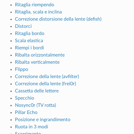
Ritaglia riempendo
Ritaglia, scala e inclina
Correzione distorsione della lente (defish)
Distorci
Ritaglia bordo
Scala elastica
Riempi i bordi
Ribalta orizzontalmente
Ribalta verticalmente
Flippo
Correzione della lente (avfilter)
Correzione della lente (frei0r)
Cassetta delle lettere
Specchio
Nosync0r (TV rotta)
Pillar Echo
Posizione e ingrandimento
Ruota in 3 modi
Scorrimento