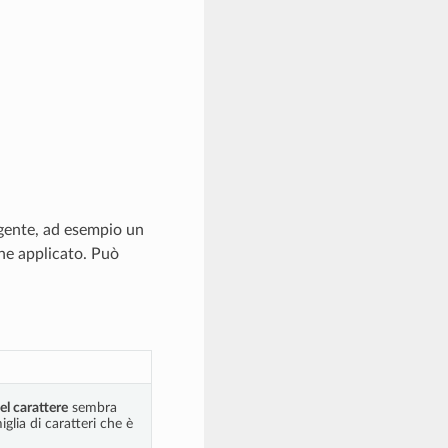
rgente, ad esempio un
ene applicato. Può
el carattere
sembra
lia di caratteri che è