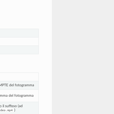
SMPTE del fotogramma
amma del fotogramma
 il suffisso (ad
)
ideo.mp4