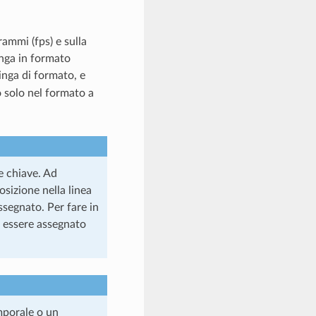
ammi (fps) e sulla
inga in formato
ringa di formato, e
o solo nel formato a
le chiave. Ad
posizione nella linea
assegnato. Per fare in
e essere assegnato
mporale o un