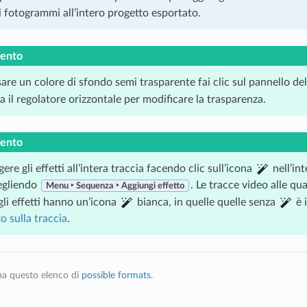
 fotogrammi all’intero progetto esportato.
ento
are un colore di sfondo semi trasparente fai clic sul pannello del
zza il regolatore orizzontale per modificare la trasparenza.
ento
ere gli effetti all’intera traccia facendo clic sull’icona
nell’int
cegliendo
. Le tracce video alle qua
Menu ‣ Sequenza ‣ Aggiungi effetto
gli effetti hanno un’icona
bianca, in quelle quelle senza
è 
to sulla traccia
.
na questo elenco di
possible formats
.