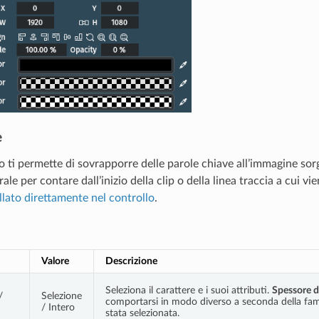
e
o ti permette di sovrapporre delle parole chiave all’immagine so
le per contare dall’inizio della clip o della linea traccia a cui vi
llato direttamente nel controllo
.
Valore
Descrizione
Seleziona il carattere e i suoi attributi.
Spessore d
/
Selezione
comportarsi in modo diverso a seconda della famig
/ Intero
stata selezionata.