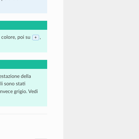
 colore, poi su
,
+
estazione della
li sono stati
invece grigio. Vedi