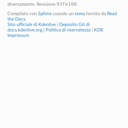
93fe100
diversamente.
Revisione
.
Compilato con
Sphinx
usando un
tema
fornito da
Read
the Docs
.
Sito ufficiale di Kdenlive
|
Deposito Git di
docs.kdenlive.org
|
Politica di riservatezza
|
KDE
Impressum