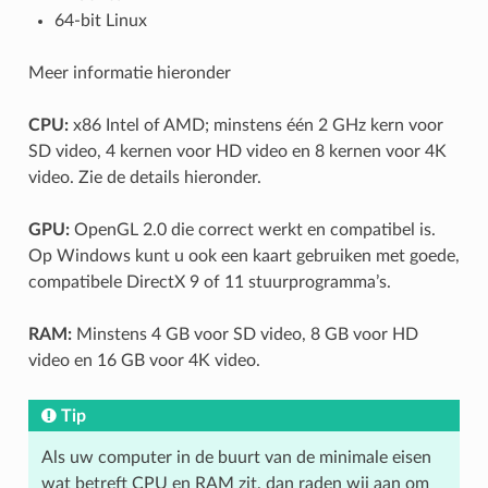
64-bit Linux
Meer informatie hieronder
CPU:
x86 Intel of AMD; minstens één 2 GHz kern voor
SD video, 4 kernen voor HD video en 8 kernen voor 4K
video. Zie de details hieronder.
GPU:
OpenGL 2.0 die correct werkt en compatibel is.
Op Windows kunt u ook een kaart gebruiken met goede,
compatibele DirectX 9 of 11 stuurprogramma’s.
RAM:
Minstens 4 GB voor SD video, 8 GB voor HD
video en 16 GB voor 4K video.
Tip
Als uw computer in de buurt van de minimale eisen
wat betreft CPU en RAM zit, dan raden wij aan om