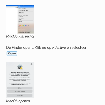
MacOS klik rechts
De Finder opent. Klik nu op
Kdenlive
en selecteer
.
Open
MacOS openen