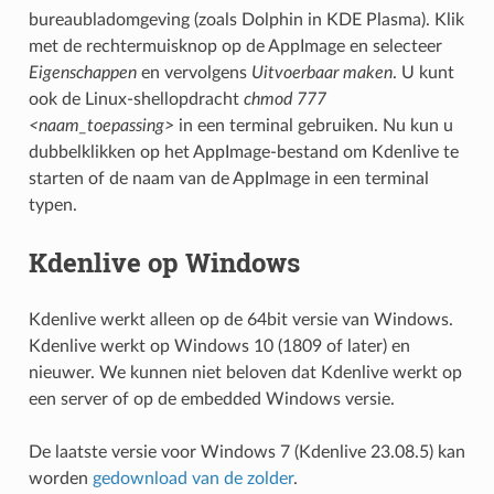
bureaubladomgeving (zoals Dolphin in KDE Plasma). Klik
met de rechtermuisknop op de AppImage en selecteer
Eigenschappen
en vervolgens
Uitvoerbaar maken
. U kunt
ook de Linux-shellopdracht
chmod 777
<naam_toepassing>
in een terminal gebruiken. Nu kun u
dubbelklikken op het AppImage-bestand om Kdenlive te
starten of de naam van de AppImage in een terminal
typen.
Kdenlive op Windows
Kdenlive werkt alleen op de 64bit versie van Windows.
Kdenlive werkt op Windows 10 (1809 of later) en
nieuwer. We kunnen niet beloven dat Kdenlive werkt op
een server of op de embedded Windows versie.
De laatste versie voor Windows 7 (Kdenlive 23.08.5) kan
worden
gedownload van de zolder
.