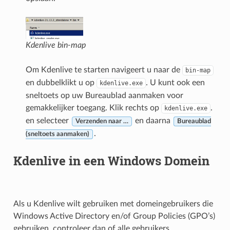
Kdenlive bin-map
Om Kdenlive te starten navigeert u naar de
bin-map
en dubbelklikt u op
. U kunt ook een
kdenlive.exe
sneltoets op uw Bureaublad aanmaken voor
gemakkelijker toegang. Klik rechts op
.
kdenlive.exe
en selecteer
en daarna
Verzenden naar …
Bureaublad
.
(sneltoets aanmaken)
Kdenlive in een Windows Domein
Als u Kdenlive wilt gebruiken met domeingebruikers die
Windows Active Directory en/of Group Policies (GPO’s)
gebruiken, controleer dan of alle gebruikers