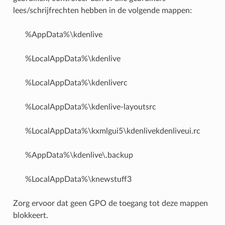
lees/schrijfrechten hebben in de volgende mappen:
%AppData%\kdenlive
%LocalAppData%\kdenlive
%LocalAppData%\kdenliverc
%LocalAppData%\kdenlive-layoutsrc
%LocalAppData%\kxmlgui5\kdenlivekdenliveui.rc
%AppData%\kdenlive\.backup
%LocalAppData%\knewstuff3
Zorg ervoor dat geen GPO de toegang tot deze mappen
blokkeert.