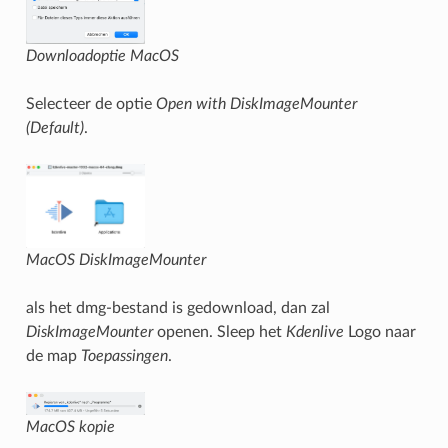
Downloadoptie MacOS
Selecteer de optie
Open with DiskImageMounter
(Default)
.
MacOS DiskImageMounter
als het dmg-bestand is gedownload, dan zal
DiskImageMounter
openen. Sleep het
Kdenlive
Logo naar
de map
Toepassingen
.
MacOS kopie