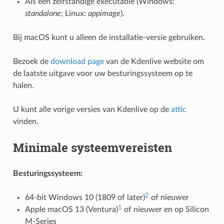
Als een zelfstandige executable (Windows:
standalone
; Linux:
appimage
).
Bij macOS kunt u alleen de installatie-versie gebruiken.
Bezoek de
download page
van de Kdenlive website om
de laatste uitgave voor uw besturingssysteem op te
halen.
U kunt alle vorige versies van Kdenlive op de
attic
vinden.
Minimale systeemvereisten
Besturingssysteem:
2
64-bit Windows 10 (1809 of later)
of nieuwer
1
Apple macOS 13 (Ventura)
of nieuwer en op Silicon
M-Series