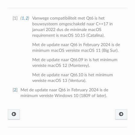
[
1
]
(
1
,
2
)
Vanwege compatibiliteit met Qt6 is het
bouwsysteem omgeschakeld naar C++17 in
januari 2022 dus de minimale macOS
requirement is macOS 10.15 (Catalina).
Met de update naar Qt6 in February 2024 is de
minimum macOS vereiste macOS 11 (Big Sur).
Met de update naar Qt6.09 in is het minimum
vereiste macOS 12 (Monterey).
Met de update naar Qt6.10 is het minimum
vereiste macOS 13 (Ventura).
[
2
]
Met de update naar Qt6 in February 2024 is de
minimum vereiste Windows 10 (1809 of later).