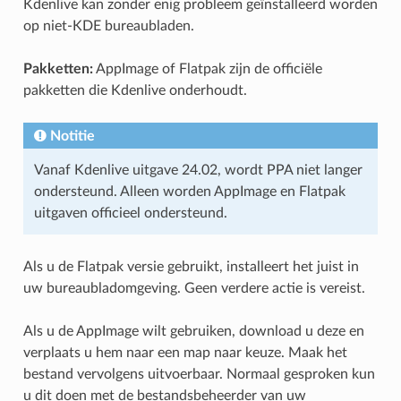
Kdenlive kan zonder enig probleem geïnstalleerd worden
op niet-KDE bureaubladen.
Pakketten:
AppImage of Flatpak zijn de officiële
pakketten die Kdenlive onderhoudt.
Notitie
Vanaf Kdenlive uitgave 24.02, wordt PPA niet langer
ondersteund. Alleen worden AppImage en Flatpak
uitgaven officieel ondersteund.
Als u de Flatpak versie gebruikt, installeert het juist in
uw bureaubladomgeving. Geen verdere actie is vereist.
Als u de AppImage wilt gebruiken, download u deze en
verplaats u hem naar een map naar keuze. Maak het
bestand vervolgens uitvoerbaar. Normaal gesproken kun
u dit doen met de bestandsbeheerder van uw