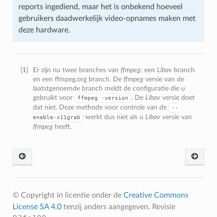
reports ingediend, maar het is onbekend hoeveel
gebruikers daadwerkelijk video-opnames maken met
deze hardware.
[
1
]
Er zijn nu twee branches van
ffmpeg
: een
Libav
branch
en een ffmpeg.org branch. De
ffmpeg
versie van de
laatstgenoemde branch meldt de configuratie die u
gebruikt voor
. De
Libav
versie doet
ffmpeg
-version
dat niet. Deze methode voor controle van de
--
werkt dus niet als u
Libav
versie van
enable-x11grab
ffmpeg
heeft.
© Copyright in licentie onder de
Creative Commons
License SA 4.0
tenzij anders aangegeven.
Revisie