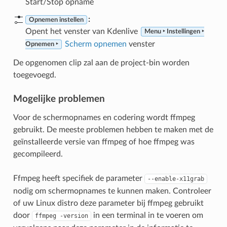
Start/Stop opname
:
Opnemen instellen
Opent het venster van Kdenlive
Menu ‣ Instellingen ‣
Scherm opnemen
venster
Opnemen ‣
De opgenomen clip zal aan de project-bin worden
toegevoegd.
Mogelijke problemen
Voor de schermopnames en codering wordt ffmpeg
gebruikt. De meeste problemen hebben te maken met de
geïnstalleerde versie van ffmpeg of hoe ffmpeg was
gecompileerd.
Ffmpeg heeft specifiek de parameter
--enable-x11grab
nodig om schermopnames te kunnen maken. Controleer
of uw Linux distro deze parameter bij ffmpeg gebruikt
door
in een terminal in te voeren om
ffmpeg
-version