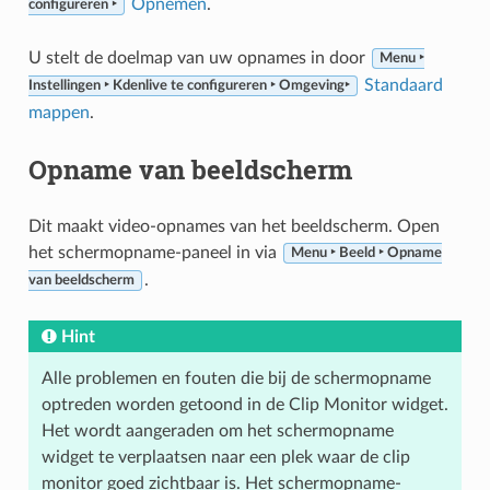
Opnemen
.
configureren ‣
U stelt de doelmap van uw opnames in door
Menu ‣
Standaard
Instellingen ‣ Kdenlive te configureren ‣ Omgeving‣
mappen
.
Opname van beeldscherm
Dit maakt video-opnames van het beeldscherm. Open
het schermopname-paneel in via
Menu ‣ Beeld ‣ Opname
.
van beeldscherm
Hint
Alle problemen en fouten die bij de schermopname
optreden worden getoond in de Clip Monitor widget.
Het wordt aangeraden om het schermopname
widget te verplaatsen naar een plek waar de clip
monitor goed zichtbaar is. Het schermopname-