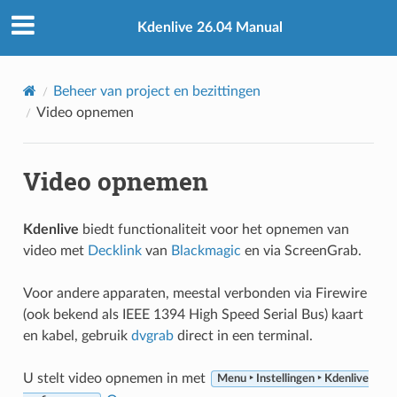
Kdenlive 26.04 Manual
Beheer van project en bezittingen
Video opnemen
Video opnemen
Kdenlive
biedt functionaliteit voor het opnemen van
video met
Decklink
van
Blackmagic
en via ScreenGrab.
Voor andere apparaten, meestal verbonden via Firewire
(ook bekend als IEEE 1394 High Speed Serial Bus) kaart
en kabel, gebruik
dvgrab
direct in een terminal.
U stelt video opnemen in met
Menu ‣ Instellingen ‣ Kdenlive