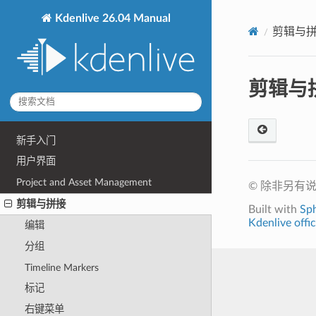
Kdenlive 26.04 Manual
剪辑与
剪辑与
新手入门
用户界面
Project and Asset Management
© 除非另有
剪辑与拼接
Built with
Sp
Kdenlive offic
编辑
分组
Timeline Markers
标记
右键菜单