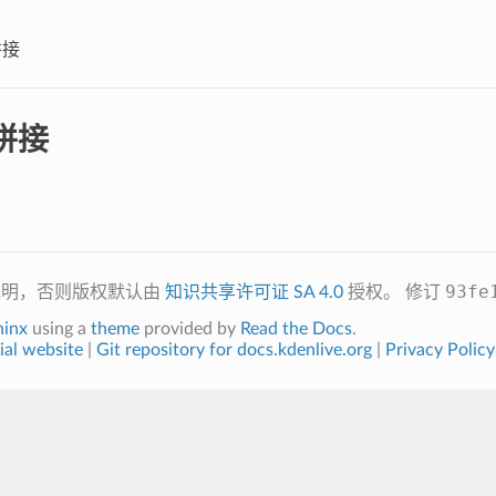
拼接
拼接
93fe
说明，否则版权默认由
知识共享许可证 SA 4.0
授权。
修订
hinx
using a
theme
provided by
Read the Docs
.
ial website
|
Git repository for docs.kdenlive.org
|
Privacy Policy