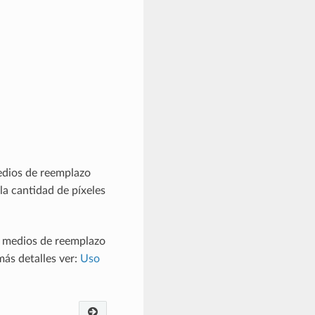
edios de reemplazo
la cantidad de píxeles
s medios de reemplazo
más detalles ver:
Uso