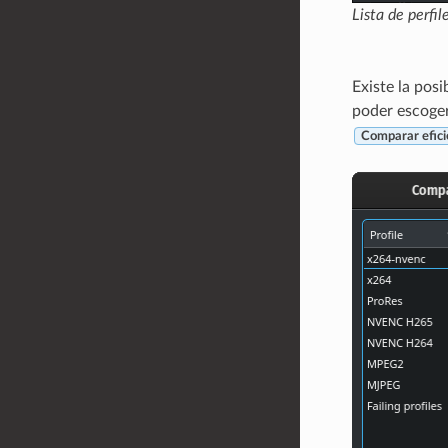
Lista de perfi
Existe la pos
poder escoger
Comparar efici