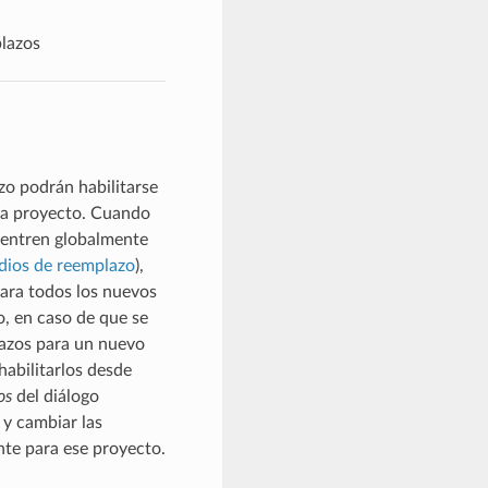
lazos
o podrán habilitarse
da proyecto. Cuando
uentren globalmente
ios de reemplazo
),
ara todos los nuevos
, en caso de que se
lazos para un nuevo
habilitarlos desde
os
del diálogo
y cambiar las
te para ese proyecto.