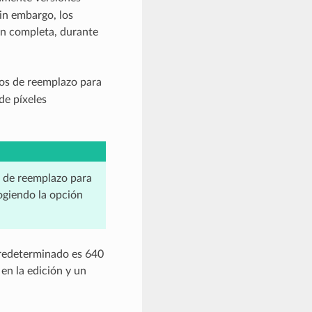
Sin embargo, los
ón completa, durante
os de reemplazo para
de píxeles
s de reemplazo para
ogiendo la opción
 predeterminado es 640
en la edición y un