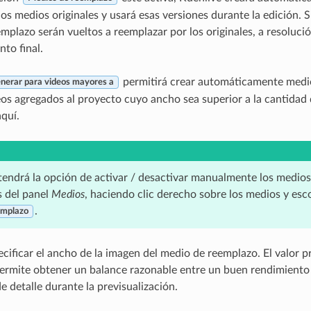
los medios originales y usará esas versiones durante la edición. 
mplazo serán vueltos a reemplazar por los originales, a resoluci
to final.
permitirá crear automáticamente medi
nerar para videos mayores a
eos agregados al proyecto cuyo ancho sea superior a la cantidad 
aquí.
tendrá la opción de activar / desactivar manualmente los medio
 del panel
Medios
, haciendo clic derecho sobre los medios y esc
.
emplazo
ecificar el ancho de la imagen del medio de reemplazo. El valor
permite obtener un balance razonable entre un buen rendimiento 
e detalle durante la previsualización.