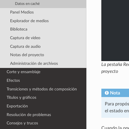
Datos en caché
Panel Medios
Explorador de medios
Biblioteca
Captura de video
Captura de audio
Notas del proyecto
Administración de archivos
La pestaña
Re
proyecto
Corte y ensamblaje
Efectos
Transiciones y métodos de composición
Nota
Títulos y gráficos
Para propósi
Exportación
el estado en
Resolución de problemas
Consejos y trucos
Cuando la op