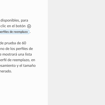
 disponibles, para
clic en el botón
.
erfiles de reemplazo
 de prueba de 60
o de los perfiles de
e mostrará una lista
erfil de reemplazo, en
esamiento y el tamaño
nerado.