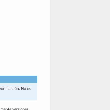
verificación. No es
amente versiones