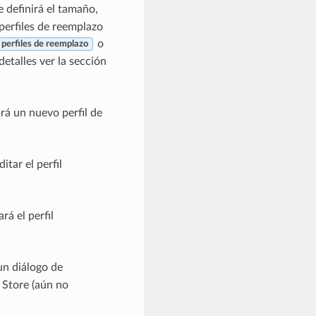
 definirá el tamaño,
perfiles de reemplazo
o
 perfiles de reemplazo
detalles ver la sección
ará un nuevo perfil de
ditar el perfil
ará el perfil
 un diálogo de
 Store (aún no