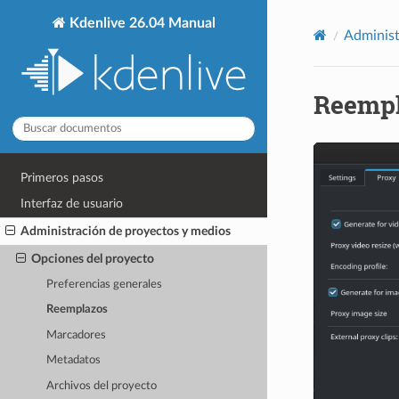
Kdenlive 26.04 Manual
Administ
Reemp
Primeros pasos
Interfaz de usuario
Administración de proyectos y medios
Opciones del proyecto
Preferencias generales
Reemplazos
Marcadores
Metadatos
Archivos del proyecto