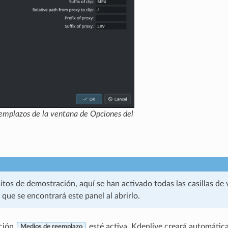
emplazos
de la ventana de Opciones del
tos de demostración, aquí se han activado todas las casillas de 
 que se encontrará este panel al abrirlo.
ción
esté activa, Kdenlive creará automátic
Medios de reemplazo