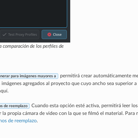
a comparación de los perfiles de
permitirá crear automáticamente m
nerar para imágenes mayores a
s imágenes agregados al proyecto que cuyo ancho sea superior a 
aquí.
Cuando esta opción esté activa, permitirá leer lo
os de reemplazo
 la propia cámara de video con la que se filmó el material. Para 
rnos de reemplazo
.