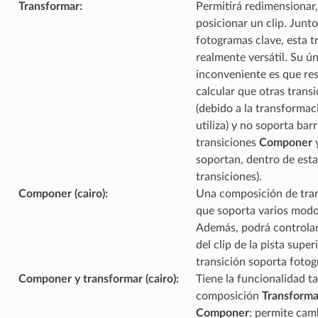
Transformar
:
Permitirá redimensionar,
posicionar un clip. Junto
fotogramas clave, esta t
realmente versátil. Su ú
inconveniente es que res
calcular que otras trans
(debido a la transformac
utiliza) y no soporta barr
transiciones
Componer
soportan, dentro de esta
transiciones).
Componer (cairo)
:
Una composición de tran
que soporta varios modo
Además, podrá controlar
del clip de la pista super
transición soporta fotog
Componer y transformar (cairo)
:
Tiene la funcionalidad ta
composición
Transforma
Componer
: permite camb