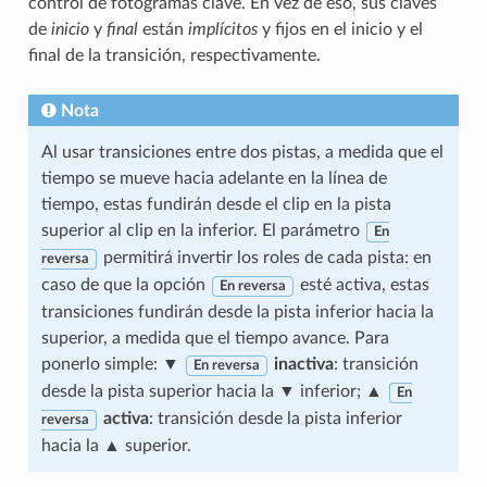
control de fotogramas clave. En vez de eso, sus claves
de
inicio
y
final
están
implícitos
y fijos en el inicio y el
final de la transición, respectivamente.
Nota
Al usar transiciones entre dos pistas, a medida que el
tiempo se mueve hacia adelante en la línea de
tiempo, estas fundirán desde el clip en la pista
superior al clip en la inferior. El parámetro
En
permitirá invertir los roles de cada pista: en
reversa
caso de que la opción
esté activa, estas
En reversa
transiciones fundirán desde la pista inferior hacia la
superior, a medida que el tiempo avance. Para
ponerlo simple: ▼
inactiva
: transición
En reversa
desde la pista superior hacia la ▼ inferior; ▲
En
activa
: transición desde la pista inferior
reversa
hacia la ▲ superior.