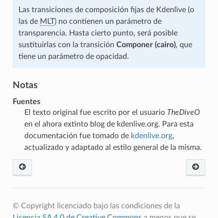
Las transiciones de composición fijas de Kdenlive (o
las de
MLT
) no contienen un parámetro de
transparencia. Hasta cierto punto, será posible
sustituirlas con la transición
Componer (cairo)
, que
tiene un parámetro de opacidad.
Notas
Fuentes
El texto original fue escrito por el usuario
TheDiveO
en el ahora extinto blog de kdenlive.org. Para esta
documentación fue tomado de
kdenlive.org
,
actualizado y adaptado al estilo general de la misma.
© Copyright licenciado bajo las condiciones de la
Licencia SA 4.0 de Creative Commons
a menos que se