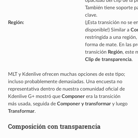
opacidad del clip de la pi
También tiene soporte p
clave.
Región
:
(¡Esta transición no se 
disponible!) Similar a
Co
restringida a una región,
forma de mate. En las pr
transición
Región
, este 
Clip de transparencia
.
MLT y Kdenlive ofrecen muchas opciones de este tipo;
incluso probablemente demasiadas. Una encuesta no
representativa dentro de nuestra comunidad oficial de
Kdenlive G+ mostró que
Componer
era la transición
más usada, seguida de
Componer y transformar
y luego
Transformar
.
Composición con transparencia