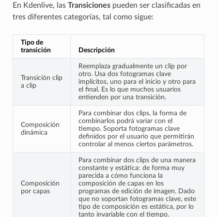
En Kdenlive, las
Transiciones
pueden ser clasificadas en
tres diferentes categorías, tal como sigue:
Tipo de
transición
Descripción
Reemplaza gradualmente un clip por
otro. Usa dos fotogramas clave
Transición clip
implícitos, uno para el inicio y otro para
a clip
el final. Es lo que muchos usuarios
entienden por una transición.
Para combinar dos clips, la forma de
combinarlos podrá variar con el
Composición
tiempo. Soporta fotogramas clave
dinámica
definidos por el usuario que permitirán
controlar al menos ciertos parámetros.
Para combinar dos clips de una manera
constante y estática: de forma muy
parecida a cómo funciona la
Composición
composición de capas en los
por capas
programas de edición de imagen. Dado
que no soportan fotogramas clave, este
tipo de composición es estática, por lo
tanto invariable con el tiempo.