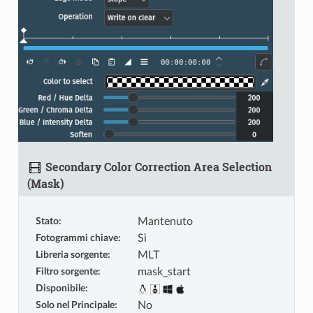
Secondary Color Correction Area Selection
(Mask)
Stato
:
Mantenuto
Fotogrammi chiave
:
Sì
Libreria sorgente
:
MLT
Filtro sorgente
:
mask_start
Disponibile
:
Solo nel Principale
:
No