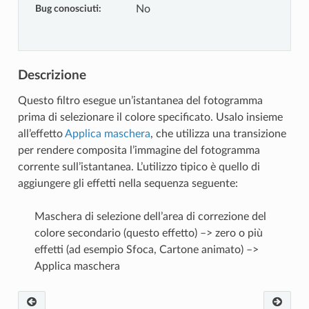
Bug conosciuti
:
No
Descrizione
Questo filtro esegue un’istantanea del fotogramma
prima di selezionare il colore specificato. Usalo insieme
all’effetto
Applica maschera
, che utilizza una transizione
per rendere composita l’immagine del fotogramma
corrente sull’istantanea. L’utilizzo tipico è quello di
aggiungere gli effetti nella sequenza seguente:
Maschera di selezione dell’area di correzione del
colore secondario (questo effetto) –> zero o più
effetti (ad esempio
Sfoca
,
Cartone animato
) –>
Applica maschera