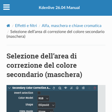
Kdenlive 26.04 Manual
Effetti e filtri
Alfa, maschera e chiave cromatica
Selezione dell’area di correzione del colore secondario
(maschera)
Selezione dell’area di
correzione del colore
secondario (maschera)