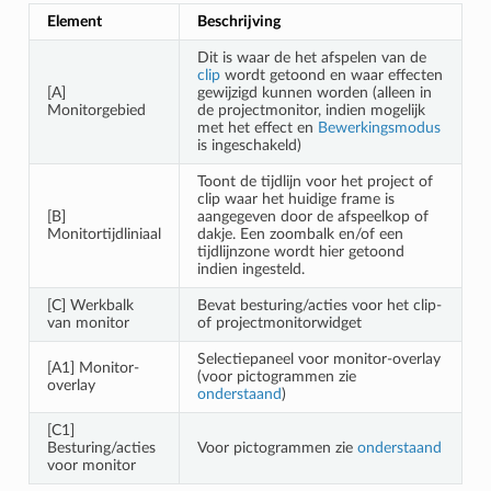
Element
Beschrijving
Dit is waar de het afspelen van de
clip
wordt getoond en waar effecten
[A]
gewijzigd kunnen worden (alleen in
Monitorgebied
de projectmonitor, indien mogelijk
met het effect en
Bewerkingsmodus
is ingeschakeld)
Toont de tijdlijn voor het project of
clip waar het huidige frame is
[B]
aangegeven door de afspeelkop of
Monitortijdliniaal
dakje. Een zoombalk en/of een
tijdlijnzone wordt hier getoond
indien ingesteld.
[C] Werkbalk
Bevat besturing/acties voor het clip-
van monitor
of projectmonitorwidget
Selectiepaneel voor monitor-overlay
[A1] Monitor-
(voor pictogrammen zie
overlay
onderstaand
)
[C1]
Besturing/acties
Voor pictogrammen zie
onderstaand
voor monitor