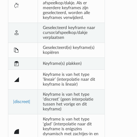
afspeelkop/dakje. Als er
meerdere keyframes zijn
geselecteerd, worden alle
keyframes verwijderd.
Geselecteerd keyframe naar
cursor/afspeelkop/dakje
verplaatsen
Geselecteerd(e) keyframe(s)
kopiëren
Keyframe(s) plakken)
Keyframe is van het type
‘lineair’ (interpolatie naar dit
keyframe is lineair)
Keyframe is van het type
‘discreet’ (geen interpolatie
|discreet|
tussen het vorige en dit
keyframe)
Keyframe is van het type
‘glad’ (interpolatie naar dit
keyframe is enigszins
dynamisch met zachtjes-in en