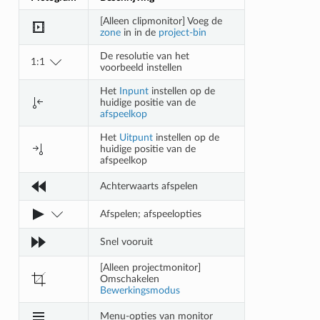
[Alleen clipmonitor] Voeg de
zone
in in de
project-bin
De resolutie van het
1:1
voorbeeld instellen
Het
Inpunt
instellen op de
huidige positie van de
afspeelkop
Het
Uitpunt
instellen op de
huidige positie van de
afspeelkop
Achterwaarts afspelen
Afspelen; afspeelopties
Snel vooruit
[Alleen projectmonitor]
Omschakelen
Bewerkingsmodus
Menu-opties van monitor