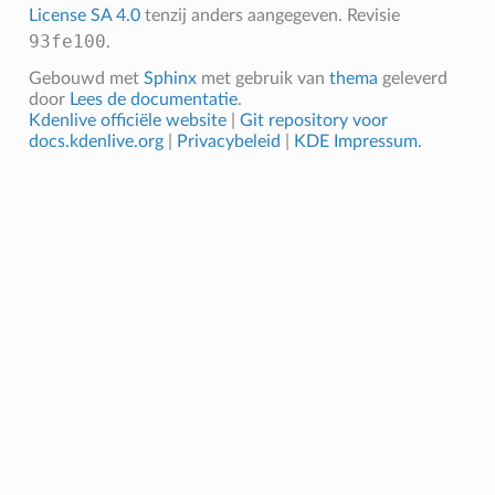
License SA 4.0
tenzij anders aangegeven.
Revisie
93fe100
.
Gebouwd met
Sphinx
met gebruik van
thema
geleverd
door
Lees de documentatie
.
Kdenlive officiële website
|
Git repository voor
docs.kdenlive.org
|
Privacybeleid
|
KDE Impressum
.