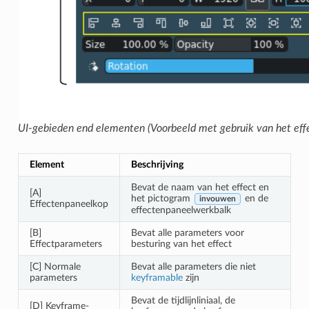
UI-gebieden end elementen (Voorbeeld met gebruik van het eff
Element
Beschrijving
Bevat de naam van het effect en
[A]
het pictogram
en de
invouwen
Effectenpaneelkop
effectenpaneelwerkbalk
[B]
Bevat alle parameters voor
Effectparameters
besturing van het effect
[C] Normale
Bevat alle parameters die niet
parameters
keyframable
zijn
Bevat de tijdlijnliniaal, de
[D] Keyframe-