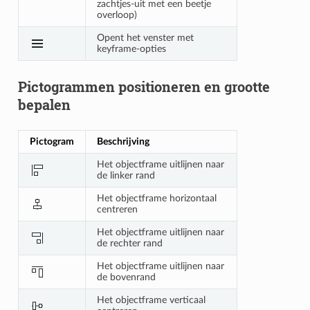
zachtjes-uit met een beetje
overloop)
Opent het venster met
keyframe-opties
Pictogrammen positioneren en grootte
bepalen
Pictogram
Beschrijving
Het objectframe uitlijnen naar
de linker rand
Het objectframe horizontaal
centreren
Het objectframe uitlijnen naar
de rechter rand
Het objectframe uitlijnen naar
de bovenrand
Het objectframe verticaal