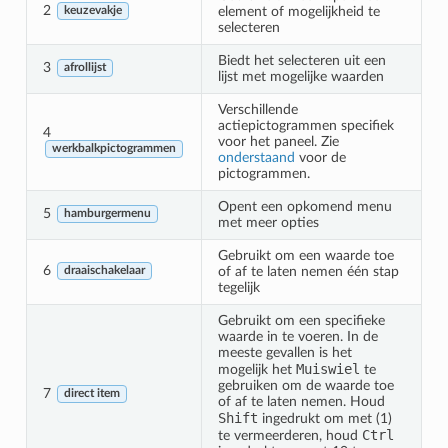
2
element of mogelijkheid te
keuzevakje
selecteren
Biedt het selecteren uit een
3
afrollijst
lijst met mogelijke waarden
Verschillende
actiepictogrammen specifiek
4
voor het paneel. Zie
werkbalkpictogrammen
onderstaand
voor de
pictogrammen.
Opent een opkomend menu
5
hamburgermenu
met meer opties
Gebruikt om een waarde toe
6
of af te laten nemen één stap
draaischakelaar
tegelijk
Gebruikt om een specifieke
waarde in te voeren. In de
meeste gevallen is het
Muiswiel
mogelijk het
te
gebruiken om de waarde toe
7
direct item
of af te laten nemen. Houd
Shift
ingedrukt om met (1)
Ctrl
te vermeerderen, houd