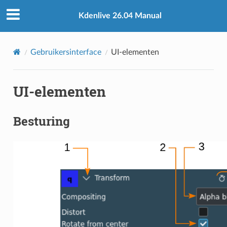
Kdenlive 26.04 Manual
Gebruikersinterface
UI-elementen
UI-elementen
Besturing