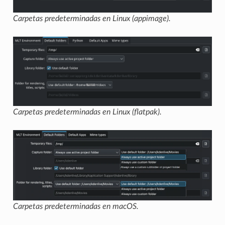
Carpetas predeterminadas en Linux (appimage).
Carpetas predeterminadas en Linux (flatpak).
Carpetas predeterminadas en macOS.