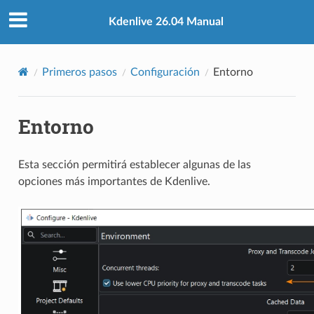
Kdenlive 26.04 Manual
Primeros pasos
Configuración
Entorno
Entorno
Esta sección permitirá establecer algunas de las
opciones más importantes de Kdenlive.