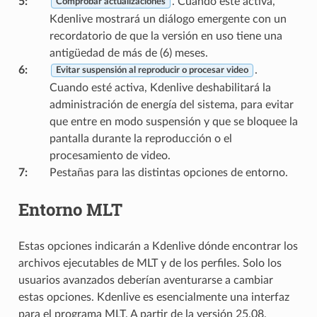
5
:
. Cuando esté activa,
Comprobar actualizaciones
Kdenlive mostrará un diálogo emergente con un
recordatorio de que la versión en uso tiene una
antigüedad de más de (6) meses.
6
:
.
Evitar suspensión al reproducir o procesar video
Cuando esté activa, Kdenlive deshabilitará la
administración de energía del sistema, para evitar
que entre en modo suspensión y que se bloquee la
pantalla durante la reproducción o el
procesamiento de video.
7
:
Pestañas para las distintas opciones de entorno.
Entorno MLT
Estas opciones indicarán a Kdenlive dónde encontrar los
archivos ejecutables de MLT y de los perfiles. Solo los
usuarios avanzados deberían aventurarse a cambiar
estas opciones. Kdenlive es esencialmente una interfaz
para el programa MLT. A partir de la versión 25.08,