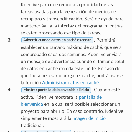
Kdenlive para que reduzca la prioridad de las
tareas usadas para la generación de medios de
reemplazo y transcodificación. Será de ayuda para
mantener ágil a la interfaz del programa, mientras
se estén procesando ese tipo de tareas.
3
:
. Permitirá
Advertir cuando datos en caché excedan
establecer un tamaño máximo de caché, que será
comprobado cada dos semanas. Kdenlive enviará
un mensaje de advertencia cuando el tamaño total
de datos en caché exceda este límite. En caso de
que fuera necesario purgar el caché, podrá usarse
la función
Administrar datos en caché
.
4
:
. Cuando esté
Mostrar pantalla de bienvenida al inicio
activa, Kdenlive mostrará la
pantalla de
bienvenida
en la cual será posible seleccionar un
proyecto para abrirlo. En caso contrario, Kdenlive
simplemente mostrará la
imagen de inicio
tradicional.