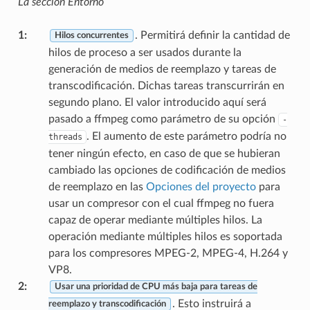
La sección Entorno
1
:
. Permitirá definir la cantidad de
Hilos concurrentes
hilos de proceso a ser usados durante la
generación de medios de reemplazo y tareas de
transcodificación. Dichas tareas transcurrirán en
segundo plano. El valor introducido aquí será
pasado a ffmpeg como parámetro de su opción
-
. El aumento de este parámetro podría no
threads
tener ningún efecto, en caso de que se hubieran
cambiado las opciones de codificación de medios
de reemplazo en las
Opciones del proyecto
para
usar un compresor con el cual ffmpeg no fuera
capaz de operar mediante múltiples hilos. La
operación mediante múltiples hilos es soportada
para los compresores MPEG-2, MPEG-4, H.264 y
VP8.
2
:
Usar una prioridad de CPU más baja para tareas de
. Esto instruirá a
reemplazo y transcodificación