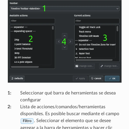
1
:
Seleccionar qué barra de herramientas se desea
configurar
2
:
Lista de acciones/comandos/herramientas
disponibles. Es posible buscar mediante el campo
. Seleccionar el elemento que se desee
Filtro
agregar a la barra de herramientas y hacer clic