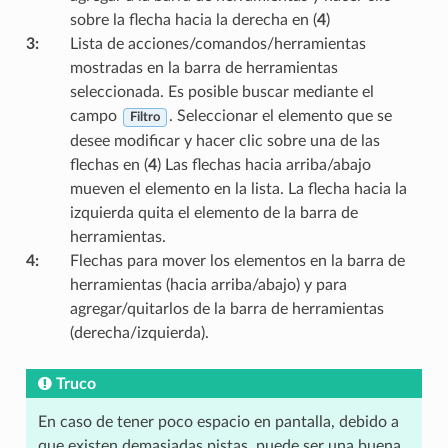
sobre la flecha hacia la derecha en (
4
)
3
:
Lista de acciones/comandos/herramientas
mostradas en la barra de herramientas
seleccionada. Es posible buscar mediante el
campo
. Seleccionar el elemento que se
Filtro
desee modificar y hacer clic sobre una de las
flechas en (
4
) Las flechas hacia arriba/abajo
mueven el elemento en la lista. La flecha hacia la
izquierda quita el elemento de la barra de
herramientas.
4
:
Flechas para mover los elementos en la barra de
herramientas (hacia arriba/abajo) y para
agregar/quitarlos de la barra de herramientas
(derecha/izquierda).
Truco
En caso de tener poco espacio en pantalla, debido a
que existen demasiadas pistas, puede ser una buena