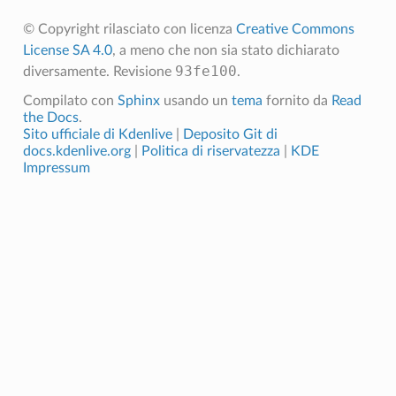
© Copyright rilasciato con licenza
Creative Commons
License SA 4.0
, a meno che non sia stato dichiarato
93fe100
diversamente.
Revisione
.
Compilato con
Sphinx
usando un
tema
fornito da
Read
the Docs
.
Sito ufficiale di Kdenlive
|
Deposito Git di
docs.kdenlive.org
|
Politica di riservatezza
|
KDE
Impressum