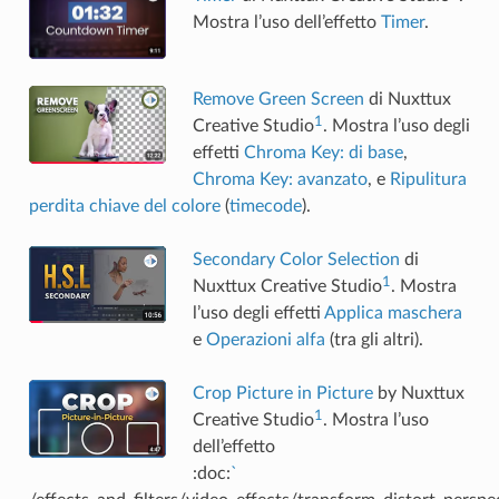
Mostra l’uso dell’effetto
Timer
.
Remove Green Screen
di Nuxttux
1
Creative Studio
. Mostra l’uso degli
effetti
Chroma Key: di base
,
Chroma Key: avanzato
, e
Ripulitura
perdita chiave del colore
(
timecode
).
Secondary Color Selection
di
1
Nuxttux Creative Studio
. Mostra
l’uso degli effetti
Applica maschera
e
Operazioni alfa
(tra gli altri).
Crop Picture in Picture
by Nuxttux
1
Creative Studio
. Mostra l’uso
dell’effetto
:doc:
`