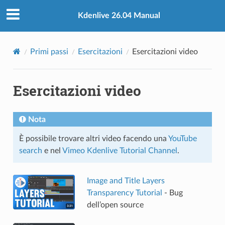
Kdenlive 26.04 Manual
Primi passi
Esercitazioni
Esercitazioni video
Esercitazioni video
Nota
È possibile trovare altri video facendo una
YouTube
search
e nel
Vimeo Kdenlive Tutorial Channel
.
Image and Title Layers
Transparency Tutorial
- Bug
dell’open source