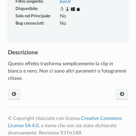
Filtro sorgente
:
bw0r
Disponibile
:
Solo nel Principale
:
No
Bug conosciuti
:
No
Descrizione
Questo effetto trasforma semplicemente la clip in
bianco e nero. Non ci sono altri parametri o fotogrammi
chiave.
© Copyright rilasciato con licenza
Creative Commons
License SA 4.0
, a meno che non sia stato dichiarato
93fe100
diversamente.
Revisione
.