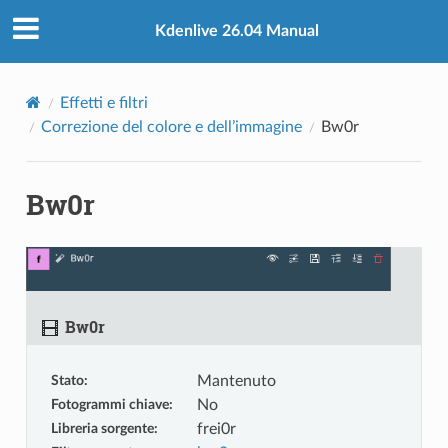
Kdenlive 26.04 Manual
Effetti e filtri
Correzione del colore e dell’immagine
Bw0r
Bw0r
Bw0r
Stato
:
Mantenuto
Fotogrammi chiave
:
No
Libreria sorgente
:
frei0r