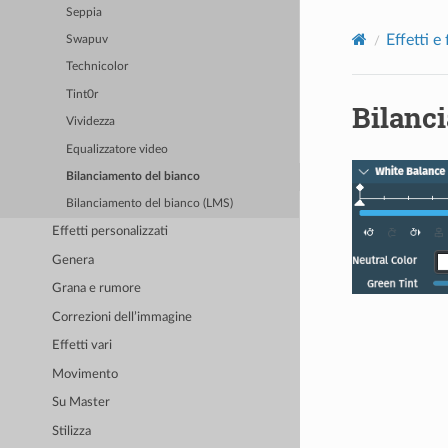
Seppia
Effetti e f
Swapuv
Technicolor
Tint0r
Bilanc
Vividezza
Equalizzatore video
Bilanciamento del bianco
Bilanciamento del bianco (LMS)
Effetti personalizzati
Genera
Grana e rumore
Correzioni dell’immagine
Effetti vari
Movimento
Su Master
Stilizza