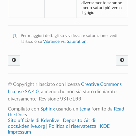
diversamente saranno
meno saturi più verso
il grigio.
[
1
]
Per maggiori dettagli su vividezza e saturazione, vedi
l’articolo su
Vibrance vs. Saturation
.
© Copyright rilasciato con licenza
Creative Commons
License SA 4.0
, a meno che non sia stato dichiarato
93fe100
diversamente.
Revisione
.
Compilato con
Sphinx
usando un
tema
fornito da
Read
the Docs
.
Sito ufficiale di Kdenlive
|
Deposito Git di
docs.kdenlive.org
|
Politica di riservatezza
|
KDE
Impressum