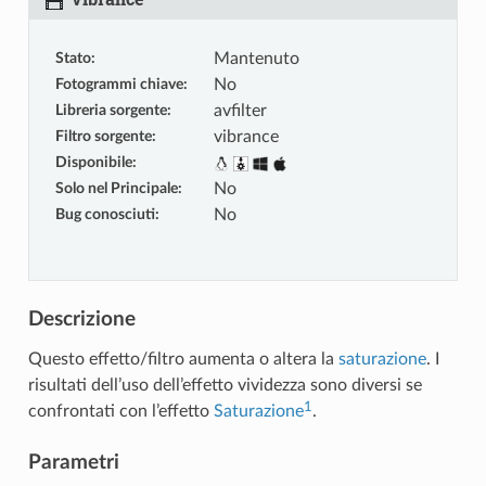
Stato
:
Mantenuto
Fotogrammi chiave
:
No
Libreria sorgente
:
avfilter
Filtro sorgente
:
vibrance
Disponibile
:
Solo nel Principale
:
No
Bug conosciuti
:
No
Descrizione
Questo effetto/filtro aumenta o altera la
saturazione
. I
risultati dell’uso dell’effetto vividezza sono diversi se
1
confrontati con l’effetto
Saturazione
.
Parametri