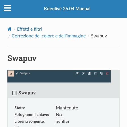
Kdenlive 26.04 Manual
Effetti e filtri
Correzione del colore e dell’immagine
Swapuv
Swapuv
Swapuv
Stato
:
Mantenuto
Fotogrammi chiave
:
No
Libreria sorgente
:
avfilter