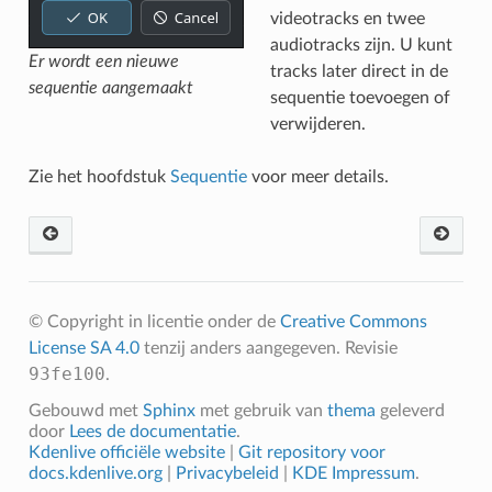
videotracks en twee
audiotracks zijn. U kunt
Er wordt een nieuwe
tracks later direct in de
sequentie aangemaakt
sequentie toevoegen of
verwijderen.
Zie het hoofdstuk
Sequentie
voor meer details.
© Copyright in licentie onder de
Creative Commons
License SA 4.0
tenzij anders aangegeven.
Revisie
93fe100
.
Gebouwd met
Sphinx
met gebruik van
thema
geleverd
door
Lees de documentatie
.
Kdenlive officiële website
|
Git repository voor
docs.kdenlive.org
|
Privacybeleid
|
KDE Impressum
.