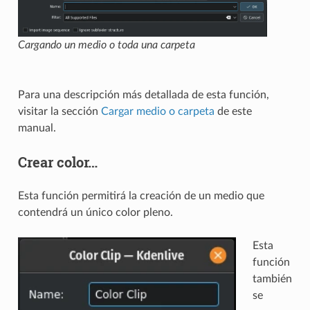
Cargando un medio o toda una carpeta
Para una descripción más detallada de esta función,
visitar la sección
Cargar medio o carpeta
de este
manual.
Crear color…
Esta función permitirá la creación de un medio que
contendrá un único color pleno.
Esta
función
también
se