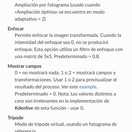
Ampliación por fotograma (usado cuando
«Ampliación óptima» se encuentre en modo
adaptativo = 2)
Enfocar
Permite enfocar la imagen transformada. Cuando la
intensidad del enfoque sea 0, no se producirá
enfoque. Esta opción utiliza un filtro de enfoque con
una matriz de 5x5. Predeterminado = 0.8.
Mostrar campos
0 = no mostrará nada, 1 o 2 = mostrará campos y
transformaciones. Usar 1 o 2 para previsualizar el
resultado del proceso. Ver este
example
.
Predeterminado = 0. Nota: Los valores distintos a
cero son irrelevantes en la implementación de
Kdenlive
de esta función - usar 0.
Trípode
Modo de trípode virtual, usando un fotograma de
referencia